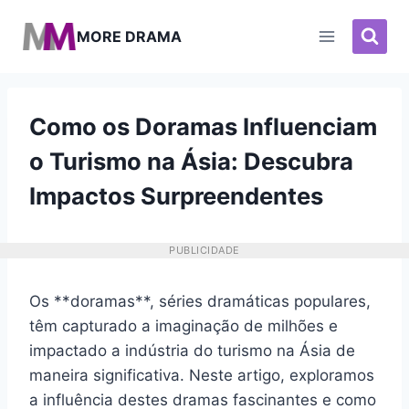
Pular
para
MORE DRAMA
o
Conteúdo
Como os Doramas Influenciam
o Turismo na Ásia: Descubra
Impactos Surpreendentes
PUBLICIDADE
Os **doramas**, séries dramáticas populares,
têm capturado a imaginação de milhões e
impactado a indústria do turismo na Ásia de
maneira significativa. Neste artigo, exploramos
a influência destes dramas fascinantes e como