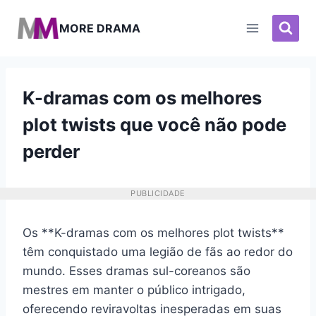
Pular
para
MORE DRAMA
o
Conteúdo
K-dramas com os melhores
plot twists que você não pode
perder
PUBLICIDADE
Os **K-dramas com os melhores plot twists**
têm conquistado uma legião de fãs ao redor do
mundo. Esses dramas sul-coreanos são
mestres em manter o público intrigado,
oferecendo reviravoltas inesperadas em suas