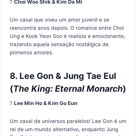
?
Choi Woo Shik & Kim Da Mi
Um casal que viveu um amor juvenil e se
reencontra anos depois. O romance entre Choi
Ung e Kook Yeon Soo é realista e emocionante,
trazendo aquela sensação nostálgica de
primeiros amores.
8. Lee Gon & Jung Tae Eul
(
The King: Eternal Monarch
)
?
Lee Min Ho & Kim Go Eun
Um casal de universos paralelos! Lee Gon é um
rei de um mundo alternativo, enquanto Jung