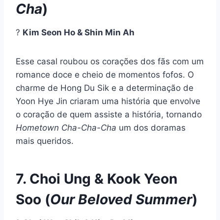
Cha
)
?
Kim Seon Ho & Shin Min Ah
Esse casal roubou os corações dos fãs com um
romance doce e cheio de momentos fofos. O
charme de Hong Du Sik e a determinação de
Yoon Hye Jin criaram uma história que envolve
o coração de quem assiste a história, tornando
Hometown Cha-Cha-Cha
um dos doramas
mais queridos.
7. Choi Ung & Kook Yeon
Soo (
Our Beloved Summer
)