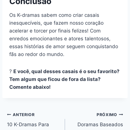
Conclusão
Os K-dramas sabem como criar casais
inesquecíveis, que fazem nosso coração
acelerar e torcer por finais felizes! Com
enredos emocionantes e atores talentosos,
essas histórias de amor seguem conquistando
fãs ao redor do mundo.
?
E você, qual desses casais é o seu favorito?
Tem algum que ficou de fora da lista?
Comente abaixo!
Navegação
ANTERIOR
PRÓXIMO
10 K-Dramas Para
Doramas Baseados
de