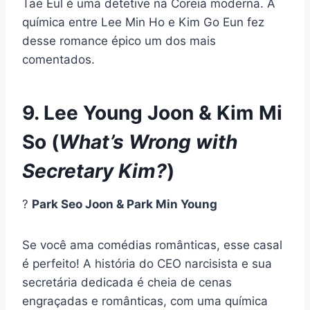
Tae Eul é uma detetive na Coreia moderna. A
química entre Lee Min Ho e Kim Go Eun fez
desse romance épico um dos mais
comentados.
9. Lee Young Joon & Kim Mi
So (
What’s Wrong with
Secretary Kim?
)
?
Park Seo Joon & Park Min Young
Se você ama comédias românticas, esse casal
é perfeito! A história do CEO narcisista e sua
secretária dedicada é cheia de cenas
engraçadas e românticas, com uma química