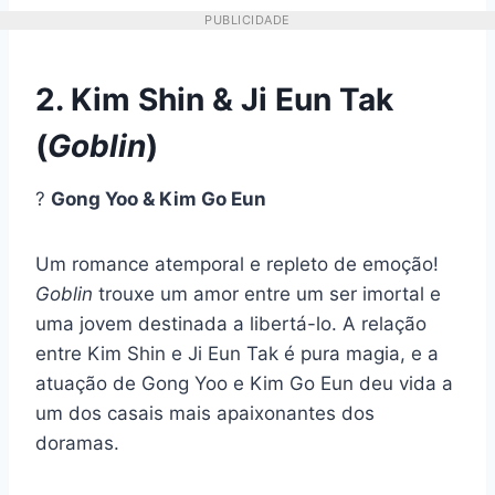
PUBLICIDADE
2. Kim Shin & Ji Eun Tak
(
Goblin
)
?
Gong Yoo & Kim Go Eun
Um romance atemporal e repleto de emoção!
Goblin
trouxe um amor entre um ser imortal e
uma jovem destinada a libertá-lo. A relação
entre Kim Shin e Ji Eun Tak é pura magia, e a
atuação de Gong Yoo e Kim Go Eun deu vida a
um dos casais mais apaixonantes dos
doramas.