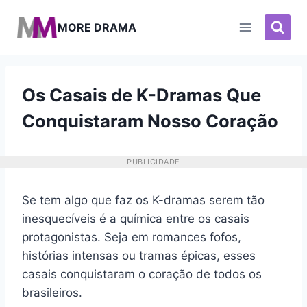
Pular
para
MORE DRAMA
o
Conteúdo
Os Casais de K-Dramas Que
Conquistaram Nosso Coração
PUBLICIDADE
Se tem algo que faz os K-dramas serem tão
inesquecíveis é a química entre os casais
protagonistas. Seja em romances fofos,
histórias intensas ou tramas épicas, esses
casais conquistaram o coração de todos os
brasileiros.