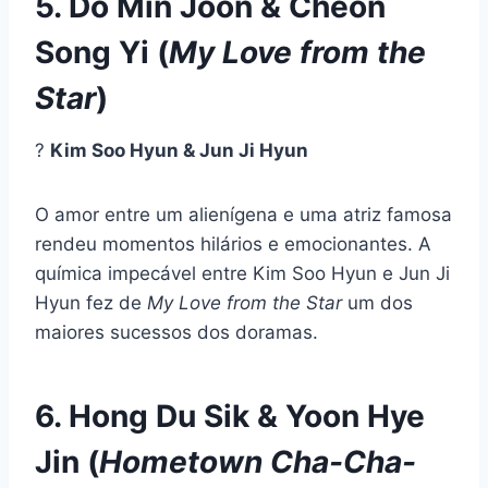
5. Do Min Joon & Cheon
Song Yi (
My Love from the
Star
)
?
Kim Soo Hyun & Jun Ji Hyun
O amor entre um alienígena e uma atriz famosa
rendeu momentos hilários e emocionantes. A
química impecável entre Kim Soo Hyun e Jun Ji
Hyun fez de
My Love from the Star
um dos
maiores sucessos dos doramas.
6. Hong Du Sik & Yoon Hye
Jin (
Hometown Cha-Cha-