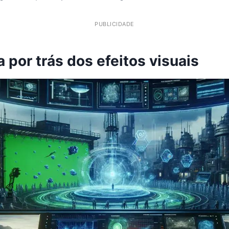
PUBLICIDADE
 por trás dos efeitos visuais