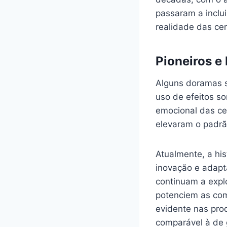
passaram a inclu
realidade das ce
Pioneiros e
Alguns doramas s
uso de efeitos s
emocional das ce
elevaram o padrã
Atualmente, a his
inovação e adapt
continuam a expl
potenciem as com
evidente nas pro
comparável à de 