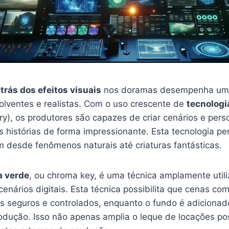
trás dos efeitos visuais
nos doramas desempenha um p
olventes e realistas. Com o uso crescente de
tecnologi
y), os produtores são capazes de criar cenários e per
histórias de forma impressionante. Esta tecnologia per
m desde fenômenos naturais até criaturas fantásticas.
a verde
, ou chroma key, é uma técnica amplamente util
 cenários digitais. Esta técnica possibilita que cenas c
is seguros e controlados, enquanto o fundo é adicionad
odução. Isso não apenas amplia o leque de locações po