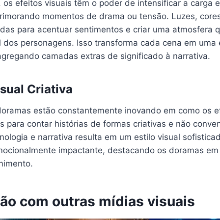
 os efeitos visuais têm o poder de intensificar a carga
aprimorando momentos de drama ou tensão. Luzes, core
sadas para acentuar sentimentos e criar uma atmosfera q
 dos personagens. Isso transforma cada cena em uma e
, agregando camadas extras de significado à narrativa.
sual Criativa
doramas estão constantemente inovando em como os efe
para contar histórias de formas criativas e não conven
cnologia e narrativa resulta em um estilo visual sofistica
emocionalmente impactante, destacando os doramas em
enimento.
o com outras mídias visuais