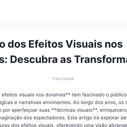
o dos Efeitos Visuais nos
: Descubra as Transfor
PUBLICIDADE
 efeitos visuais nos doramas** tem fascinado o públic
ógicas e narrativas envolventes. Ao longo dos anos, os 
por aperfeiçoar suas **técnicas visuais**, enriquecend
aginação dos espectadores. Este artigo irá explorar des
turas dos efeitos visuais, oferecendo uma visão abrang