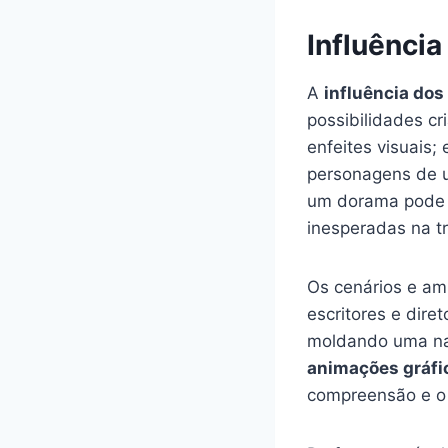
Influência
A
influência dos 
possibilidades c
enfeites visuais;
personagens de u
um dorama pode c
inesperadas na t
Os cenários e am
escritores e dire
moldando uma na
animações gráfi
compreensão e o 