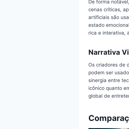
De forma notável,
cenas críticas, 
artificiais são u
estado emocional
rica e interativa
Narrativa Vi
Os criadores de 
podem ser usados 
sinergia entre te
icônico quanto 
global de entret
Comparaçã