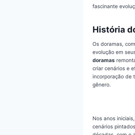
fascinante evolu
História d
Os doramas, como
evolução em seus 
doramas
remonta
criar cenários e 
incorporação de 
gênero.
Nos anos iniciai
cenários pintado
décadas, com o ad