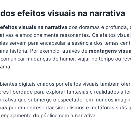
 dos efeitos visuais na narrativa
efeitos visuais na narrativa
dos doramas é profunda, 
riativas e emocionalmente ressonantes. Os efeitos visua
 eles servem para encapsular a essência dos temas cent
ma história. Por exemplo, através de
montagens visua
omunicar mudanças de humor, viajar no tempo ou revel
rama.
bientes digitais criados por efeitos visuais também of
tores liberdade para explorar fantasias e realidades alte
rrativa que submerge o espectador em mundos imagina
cas
podem representar simbolismos e metáforas sutis 
engajamento do público com a narrativa.