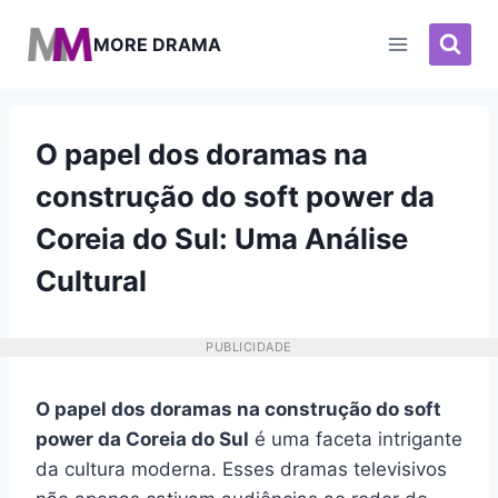
Pular
para
MORE DRAMA
o
Conteúdo
O papel dos doramas na
construção do soft power da
Coreia do Sul: Uma Análise
Cultural
PUBLICIDADE
O papel dos doramas na construção do soft
power da Coreia do Sul
é uma faceta intrigante
da cultura moderna. Esses dramas televisivos