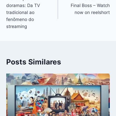
de
doramas: Da TV
Final Boss – Watch
Post
tradicional ao
now on reelshort
fenômeno do
streaming
Posts Similares