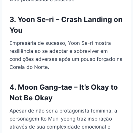
3. Yoon Se-ri – Crash Landing on
You
Empresária de sucesso, Yoon Se-ri mostra
resiliência ao se adaptar e sobreviver em
condições adversas após um pouso forçado na
Coreia do Norte.
4. Moon Gang-tae – It’s Okay to
Not Be Okay
Apesar de não ser a protagonista feminina, a
personagem Ko Mun-yeong traz inspiração
através de sua complexidade emocional e