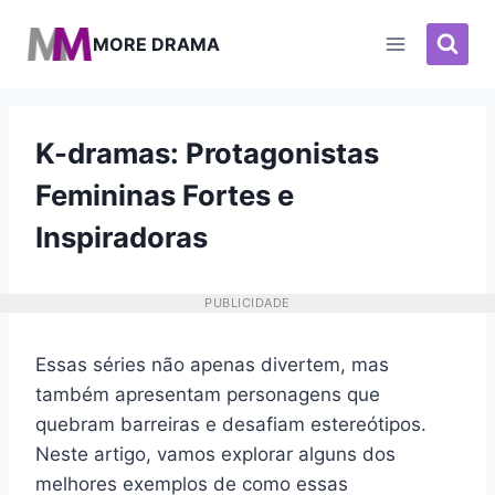
Pular
para
MORE DRAMA
o
Conteúdo
K-dramas: Protagonistas
Femininas Fortes e
Inspiradoras
PUBLICIDADE
Essas séries não apenas divertem, mas
também apresentam personagens que
quebram barreiras e desafiam estereótipos.
Neste artigo, vamos explorar alguns dos
melhores exemplos de como essas