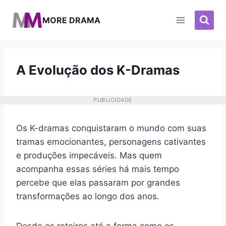
Pular
para
MORE DRAMA
o
Conteúdo
A Evolução dos K-Dramas
PUBLICIDADE
Os K-dramas conquistaram o mundo com suas
tramas emocionantes, personagens cativantes
e produções impecáveis. Mas quem
acompanha essas séries há mais tempo
percebe que elas passaram por grandes
transformações ao longo dos anos.