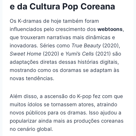
e da Cultura Pop Coreana
Os K-dramas de hoje também foram
influenciados pelo crescimento dos
webtoons
,
que trouxeram narrativas mais dinâmicas e
inovadoras. Séries como
True Beauty
(2020),
Sweet Home
(2020) e
Yumi’s Cells
(2021) são
adaptações diretas dessas histórias digitais,
mostrando como os doramas se adaptam às
novas tendências.
Além disso, a ascensão do K-pop fez com que
muitos ídolos se tornassem atores, atraindo
novos públicos para os dramas. Isso ajudou a
popularizar ainda mais as produções coreanas
no cenário global.