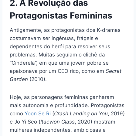
2. A Revolução das
Protagonistas Femininas
Antigamente, as protagonistas dos K-dramas
costumavam ser ingênuas, frágeis e
dependentes do herói para resolver seus
problemas. Muitas seguiam o clichê da
“Cinderela”, em que uma jovem pobre se
apaixonava por um CEO rico, como em
Secret
Garden
(2010).
Hoje, as personagens femininas ganharam
mais autonomia e profundidade. Protagonistas
como
Yoon Se Ri
(
Crash Landing on You
, 2019)
e Jo Yi Seo (
Itaewon Class
, 2020) mostram
mulheres independentes, ambiciosas e