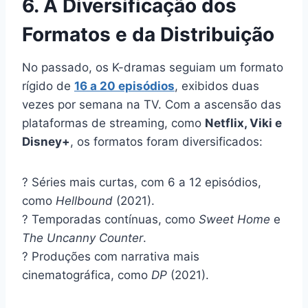
6. A Diversificação dos
Formatos e da Distribuição
No passado, os K-dramas seguiam um formato
rígido de
16 a 20 episódios
, exibidos duas
vezes por semana na TV. Com a ascensão das
plataformas de streaming, como
Netflix, Viki e
Disney+
, os formatos foram diversificados:
? Séries mais curtas, com 6 a 12 episódios,
como
Hellbound
(2021).
? Temporadas contínuas, como
Sweet Home
e
The Uncanny Counter
.
? Produções com narrativa mais
cinematográfica, como
DP
(2021).