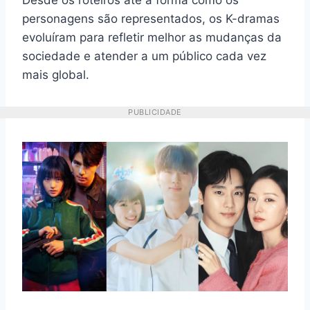
Desde os roteiros até a forma como os
personagens são representados, os K-dramas
evoluíram para refletir melhor as mudanças da
sociedade e atender a um público cada vez
mais global.
PUBLICIDADE