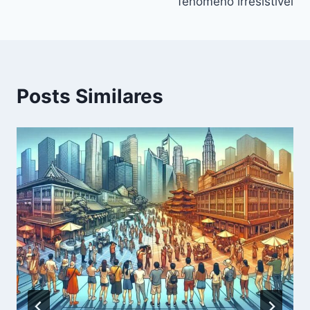
fenômeno irresistível
Posts Similares