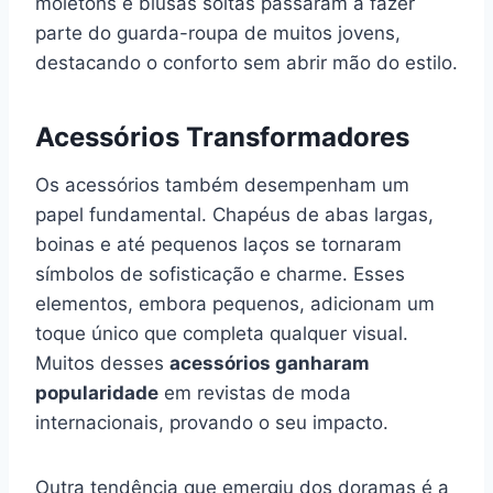
moletons e blusas soltas passaram a fazer
parte do guarda-roupa de muitos jovens,
destacando o conforto sem abrir mão do estilo.
Acessórios Transformadores
Os acessórios também desempenham um
papel fundamental. Chapéus de abas largas,
boinas e até pequenos laços se tornaram
símbolos de sofisticação e charme. Esses
elementos, embora pequenos, adicionam um
toque único que completa qualquer visual.
Muitos desses
acessórios ganharam
popularidade
em revistas de moda
internacionais, provando o seu impacto.
Outra tendência que emergiu dos doramas é a