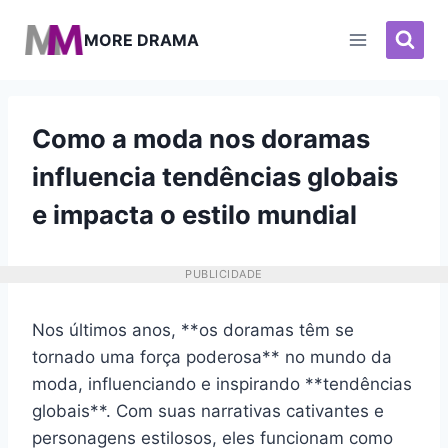
Pular
para
MORE DRAMA
o
Conteúdo
Como a moda nos doramas
influencia tendências globais
e impacta o estilo mundial
PUBLICIDADE
Nos últimos anos, **os doramas têm se
tornado uma força poderosa** no mundo da
moda, influenciando e inspirando **tendências
globais**. Com suas narrativas cativantes e
personagens estilosos, eles funcionam como