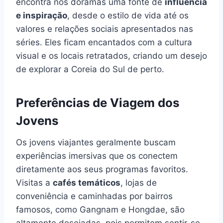
encontra nos doramas uma fonte de
influência
e inspiração
, desde o estilo de vida até os
valores e relações sociais apresentados nas
séries. Eles ficam encantados com a cultura
visual e os locais retratados, criando um desejo
de explorar a Coreia do Sul de perto.
Preferências de Viagem dos
Jovens
Os jovens viajantes geralmente buscam
experiências imersivas que os conectem
diretamente aos seus programas favoritos.
Visitas a
cafés temáticos
, lojas de
conveniência e caminhadas por bairros
famosos, como Gangnam e Hongdae, são
altamente desejadas, pois permitem sentir-se