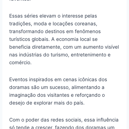
Essas séries elevam o interesse pelas
tradições, moda e locações coreanas,
transformando destinos em fenômenos
turísticos globais. A economia local se
beneficia diretamente, com um aumento visível
nas indústrias do turismo, entretenimento e
comércio.
Eventos inspirados em cenas icônicas dos
doramas são um sucesso, alimentando a
imaginação dos visitantes e reforçando o
desejo de explorar mais do país.
Com o poder das redes sociais, essa influência
só tende a crescer, fazendo dos doramas um