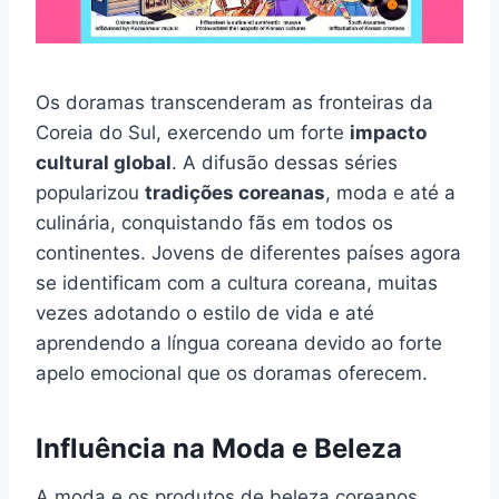
Os doramas transcenderam as fronteiras da
Coreia do Sul, exercendo um forte
impacto
cultural global
. A difusão dessas séries
popularizou
tradições coreanas
, moda e até a
culinária, conquistando fãs em todos os
continentes. Jovens de diferentes países agora
se identificam com a cultura coreana, muitas
vezes adotando o estilo de vida e até
aprendendo a língua coreana devido ao forte
apelo emocional que os doramas oferecem.
Influência na Moda e Beleza
A moda e os produtos de beleza coreanos,