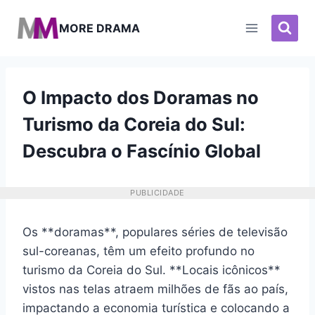
Pular
para
MORE DRAMA
o
Conteúdo
O Impacto dos Doramas no
Turismo da Coreia do Sul:
Descubra o Fascínio Global
PUBLICIDADE
Os **doramas**, populares séries de televisão
sul-coreanas, têm um efeito profundo no
turismo da Coreia do Sul. **Locais icônicos**
vistos nas telas atraem milhões de fãs ao país,
impactando a economia turística e colocando a