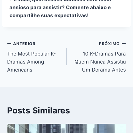
ansioso para assistir? Comente abaixo e
compartilhe suas expectativas!
Navegação
ANTERIOR
PRÓXIMO
The Most Popular K-
10 K-Dramas Para
de
Dramas Among
Quem Nunca Assistiu
Post
Americans
Um Dorama Antes
Posts Similares