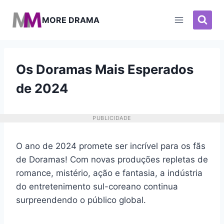
Pular
para
MORE DRAMA
o
Conteúdo
Os Doramas Mais Esperados
de 2024
PUBLICIDADE
O ano de 2024 promete ser incrível para os fãs
de Doramas! Com novas produções repletas de
romance, mistério, ação e fantasia, a indústria
do entretenimento sul-coreano continua
surpreendendo o público global.