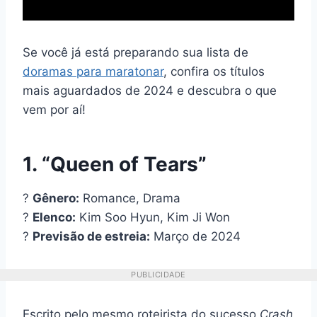
Se você já está preparando sua lista de
doramas para maratonar
, confira os títulos
mais aguardados de 2024 e descubra o que
vem por aí!
1. “Queen of Tears”
?
Gênero:
Romance, Drama
?
Elenco:
Kim Soo Hyun, Kim Ji Won
?
Previsão de estreia:
Março de 2024
PUBLICIDADE
Escrito pelo mesmo roteirista do sucesso
Crash