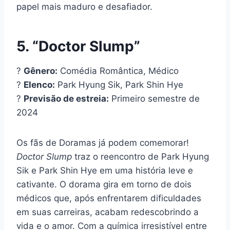
papel mais maduro e desafiador.
5. “Doctor Slump”
?
Gênero:
Comédia Romântica, Médico
?
Elenco:
Park Hyung Sik, Park Shin Hye
?
Previsão de estreia:
Primeiro semestre de
2024
Os fãs de Doramas já podem comemorar!
Doctor Slump
traz o reencontro de Park Hyung
Sik e Park Shin Hye em uma história leve e
cativante. O dorama gira em torno de dois
médicos que, após enfrentarem dificuldades
em suas carreiras, acabam redescobrindo a
vida e o amor. Com a química irresistível entre