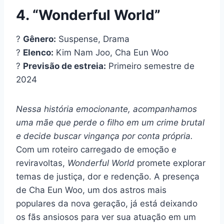
4. “Wonderful World”
?
Gênero:
Suspense, Drama
?
Elenco:
Kim Nam Joo, Cha Eun Woo
?
Previsão de estreia:
Primeiro semestre de
2024
Nessa história emocionante, acompanhamos
uma mãe que perde o filho em um crime brutal
e decide buscar vingança por conta própria.
Com um roteiro carregado de emoção e
reviravoltas,
Wonderful World
promete explorar
temas de justiça, dor e redenção. A presença
de Cha Eun Woo, um dos astros mais
populares da nova geração, já está deixando
os fãs ansiosos para ver sua atuação em um