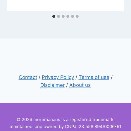
Contact
/
Privacy Policy
/
Terms of use
/
Disclaimer
/
About us
© 2026 moremanaus is a registered trademark,
maintained, and owned by CNPJ: 23.558.894/0006-61