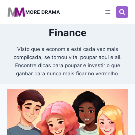
Pular
para
MORE DRAMA
o
Conteúdo
Finance
Visto que a economia está cada vez mais
complicada, se tornou vital poupar aqui e ali.
Encontre dicas para poupar e investir o que
ganhar para nunca mais ficar no vermelho.