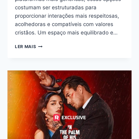
costumam ser estruturadas para
proporcionar interações mais respeitosas,
acolhedoras e compatíveis com valores
cristãos. Um espaço mais equilibrado e…
APPS
LER MAIS
CRISTÃOS:
BATE
PAPO
COM
PROPÓSITO