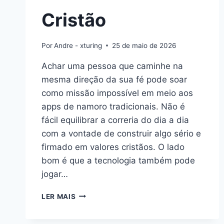
Cristão
Por
Andre - xturing
25 de maio de 2026
Achar uma pessoa que caminhe na
mesma direção da sua fé pode soar
como missão impossível em meio aos
apps de namoro tradicionais. Não é
fácil equilibrar a correria do dia a dia
com a vontade de construir algo sério e
firmado em valores cristãos. O lado
bom é que a tecnologia também pode
jogar…
MELHORES
LER MAIS
APPS
DE