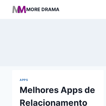
Pular
MORE DRAMA
para
o
Conteúdo
APPS
Melhores Apps de
Relacionamento